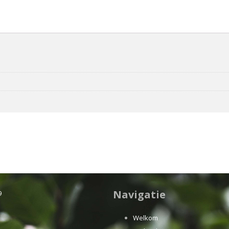
Navigatie
9
Welkom