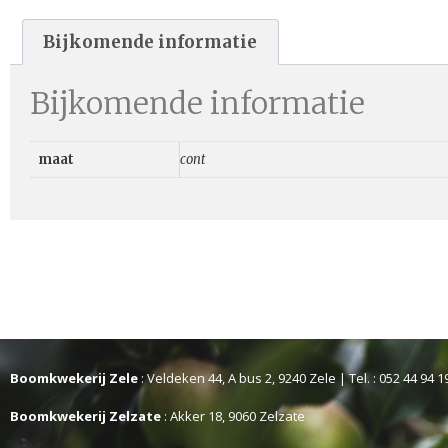
Bijkomende informatie
Bijkomende informatie
maat
cont
Boomkwekerij Zele
: Veldeken 44, A bus 2, 9240 Zele | Tel. : 052 44 94 1
Boomkwekerij Zelzate
: Akker 18, 9060 Zelzate