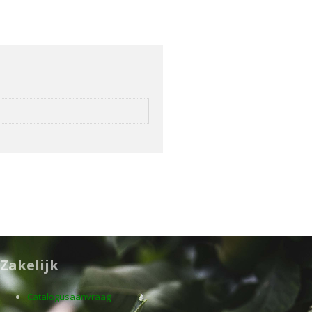
Zakelijk
Catalogusaanvraag