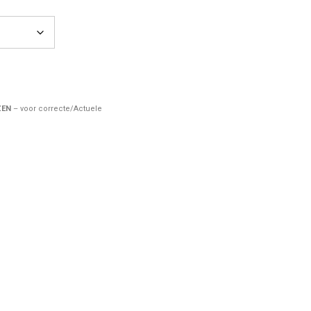
ZEN
– voor correcte/Actuele