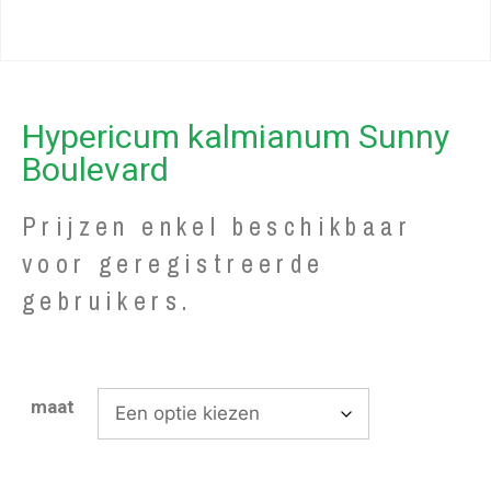
Hypericum kalmianum Sunny
Boulevard
Prijzen enkel beschikbaar
voor geregistreerde
gebruikers.
maat