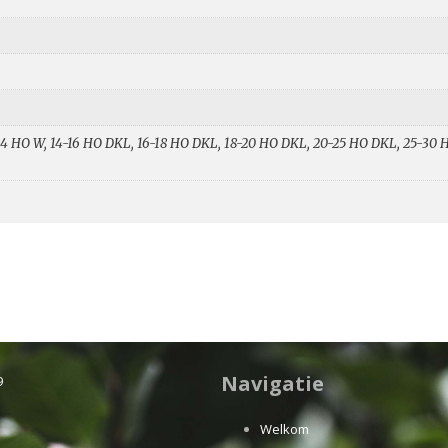
-14 HO W, 14-16 HO DKL, 16-18 HO DKL, 18-20 HO DKL, 20-25 HO DKL, 25-30
Navigatie
9
Welkom