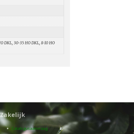
 HO DKL, 30-35 HO DKL, 8-10 HO
Zakelijk
Catalogusaanvraag