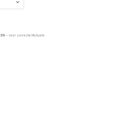
ZEN
– voor correcte/Actuele