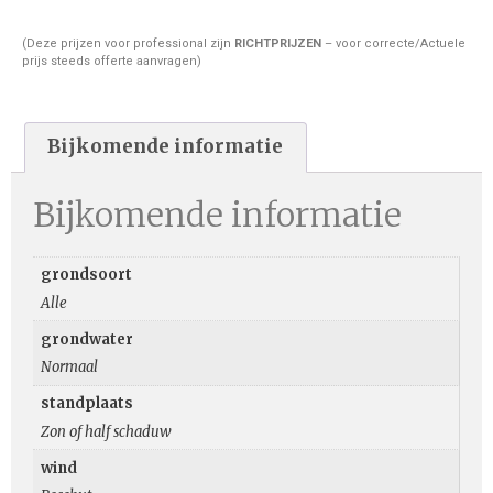
(Deze prijzen voor professional zijn
RICHTPRIJZEN
– voor correcte/Actuele
prijs steeds offerte aanvragen)
Bijkomende informatie
Bijkomende informatie
grondsoort
Alle
grondwater
Normaal
standplaats
Zon of half schaduw
wind