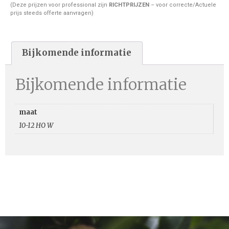
(Deze prijzen voor professional zijn
RICHTPRIJZEN
– voor correcte/Actuele
prijs steeds offerte aanvragen)
Bijkomende informatie
Bijkomende informatie
maat
10-12 HO W