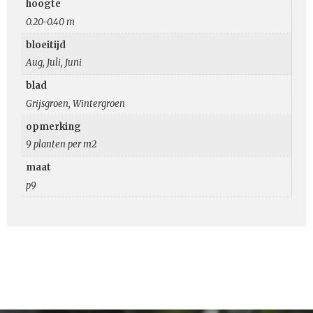
hoogte
0.20-0.40 m
bloeitijd
Aug, Juli, Juni
blad
Grijsgroen, Wintergroen
opmerking
9 planten per m2
maat
p9