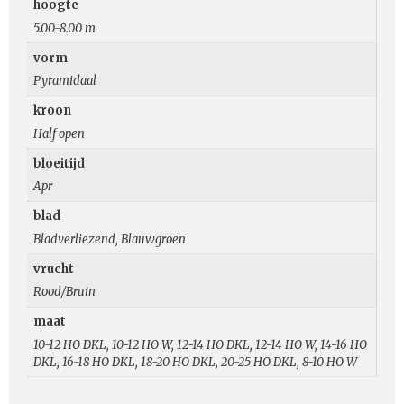
hoogte
5.00-8.00 m
vorm
Pyramidaal
kroon
Half open
bloeitijd
Apr
blad
Bladverliezend, Blauwgroen
vrucht
Rood/Bruin
maat
10-12 HO DKL, 10-12 HO W, 12-14 HO DKL, 12-14 HO W, 14-16 HO
DKL, 16-18 HO DKL, 18-20 HO DKL, 20-25 HO DKL, 8-10 HO W