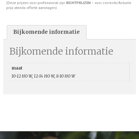
(Deze prijzen voor professional zijn
RICHTPRIJZEN
– voor correcte/Actuele
prijs steeds offerte aanvragen)
Bijkomende informatie
Bijkomende informatie
maat
10-12 HO W, 12-14 HO W, 8-10 HO W