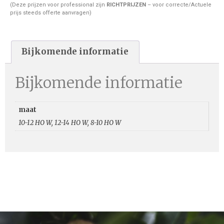
(Deze prijzen voor professional zijn
RICHTPRIJZEN
– voor correcte/Actuele
prijs steeds offerte aanvragen)
Bijkomende informatie
Bijkomende informatie
maat
10-12 HO W, 12-14 HO W, 8-10 HO W