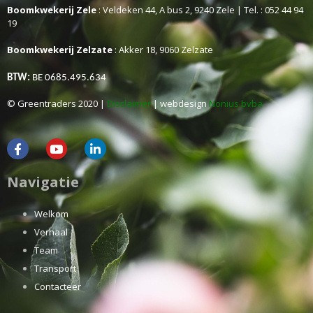
Boomkwekerij Zele
: Veldeken 44, A bus 2, 9240 Zele | Tel. : 052 44 94
19
Boomkwekerij Zelzate
: Akker 18, 9060 Zelzate
BTW:
BE 0685.495.634
© Greentraders 2020 |
Disclaimer
| webdesign
Nonius bvba
Navigatie
Welkom
Verhaal
Team
Transport
Contacteer