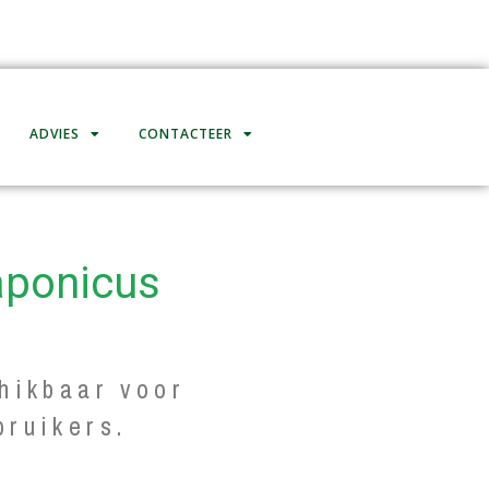
ADVIES
CONTACTEER
aponicus
hikbaar voor
bruikers.