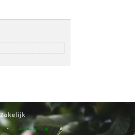
Zakelijk
Catalogusaanvraag