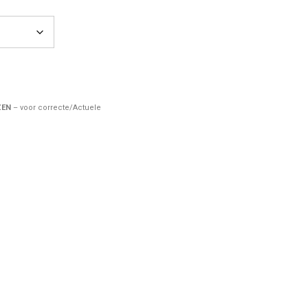
ZEN
– voor correcte/Actuele