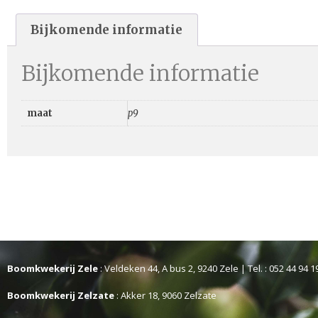
Bijkomende informatie
Bijkomende informatie
maat
p9
Boomkwekerij Zele
: Veldeken 44, A bus 2, 9240 Zele | Tel. : 052 44 94 1
Boomkwekerij Zelzate
: Akker 18, 9060 Zelzate