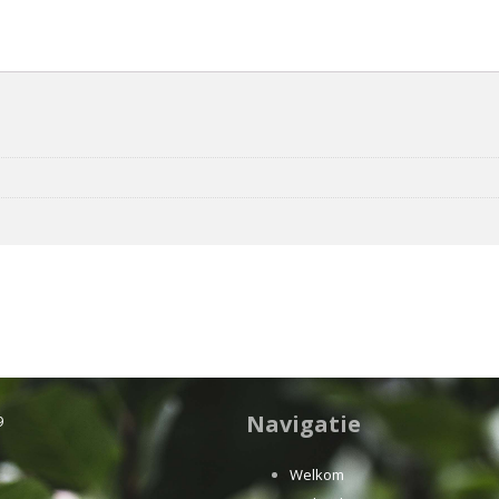
Navigatie
9
Welkom