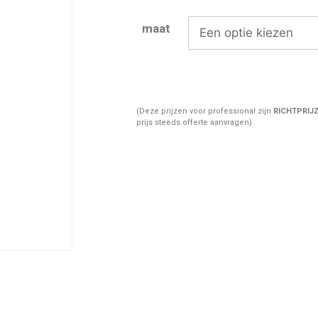
maat
(Deze prijzen voor professional zijn
RICHTPRIJ
prijs steeds offerte aanvragen)