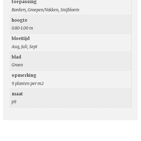
toepassing
Borders, Groepen/Vakken, Snijbloem
hoogte
0.80-1.00 m
bloeitijd
Aug, Juli, Sept
blad
Groen
opmerking
9 planten per m2
maat
p9