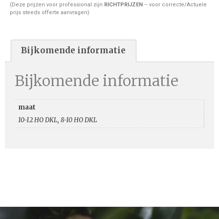
(Deze prijzen voor professional zijn
RICHTPRIJZEN
– voor correcte/Actuele
prijs steeds offerte aanvragen)
Bijkomende informatie
Bijkomende informatie
maat
10-12 HO DKL, 8-10 HO DKL