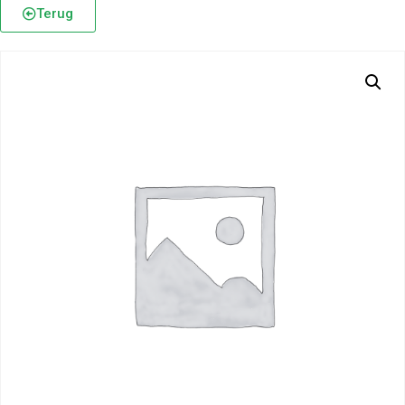
Terug