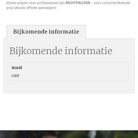
(Deze prijzen voor professional zijn
RICHTPRIJZEN
– voor correcte/Actuele
prijs steeds offerte aanvragen)
Bijkomende informatie
Bijkomende informatie
maat
cont