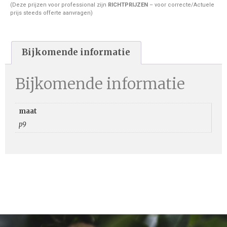
(Deze prijzen voor professional zijn
RICHTPRIJZEN
– voor correcte/Actuele
prijs steeds offerte aanvragen)
Bijkomende informatie
Bijkomende informatie
maat
p9