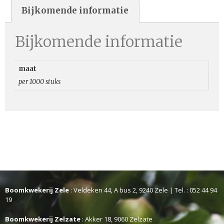
Bijkomende informatie
Bijkomende informatie
maat
per 1000 stuks
Boomkwekerij Zele
: Veldeken 44, A bus 2, 9240 Zele | Tel. : 052 44 94
19
Boomkwekerij Zelzate
: Akker 18, 9060 Zelzate