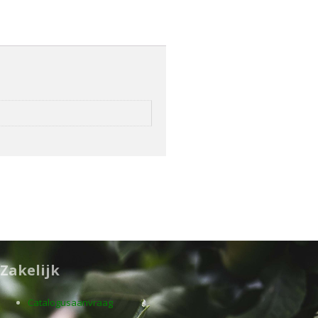
Zakelijk
Catalogusaanvraag