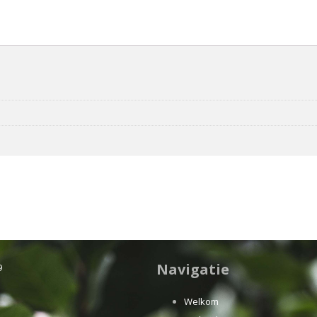
Navigatie
9
Welkom