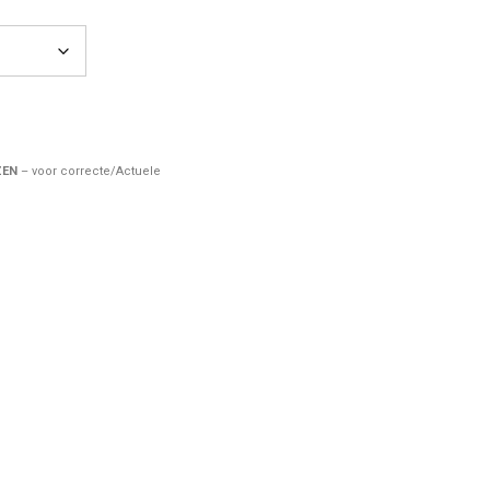
ZEN
– voor correcte/Actuele