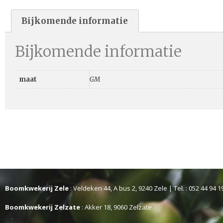
Bijkomende informatie
Bijkomende informatie
maat
GM
Boomkwekerij Zele
: Veldeken 44, A bus 2, 9240 Zele | Tel. : 052 44 94 1
Boomkwekerij Zelzate
: Akker 18, 9060 Zelzate