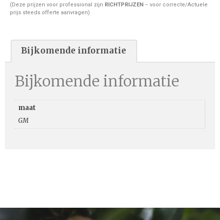
(Deze prijzen voor professional zijn
RICHTPRIJZEN
– voor correcte/Actuele
prijs steeds offerte aanvragen)
Bijkomende informatie
Bijkomende informatie
maat
GM