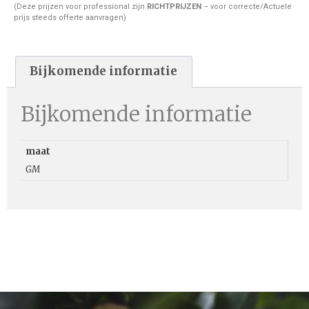
(Deze prijzen voor professional zijn
RICHTPRIJZEN
– voor correcte/Actuele
prijs steeds offerte aanvragen)
Bijkomende informatie
Bijkomende informatie
maat
GM