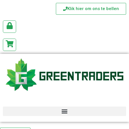
Klik hier om ons te bellen