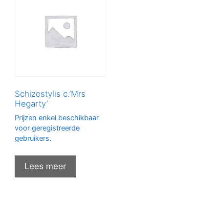
Schizostylis c.’Mrs
Hegarty’
Prijzen enkel beschikbaar
voor geregistreerde
gebruikers.
Lees meer