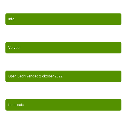
Info
Vervoer
Open Bedrijvendag 2 oktober 2022
temp cata