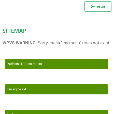
Terug
SITEMAP
WPVS WARNING:
Sorry, menu "my menu" does not exist
Welkom bij Greentraders
Privacybeleid