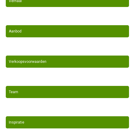
Verhaal
Aanbod
Verkoopsvoorwaarden
Team
Inspiratie