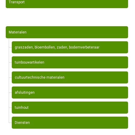
Transport
Materialen
graszaden, bloembollen, zaden, bodemverbeteraar
tuinbouwartikelen
cultuurtechnische materialen
afsluitingen
tuinhout
Diensten