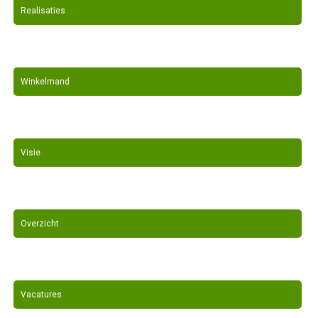
Realisaties
Winkelmand
Visie
Overzicht
Vacatures