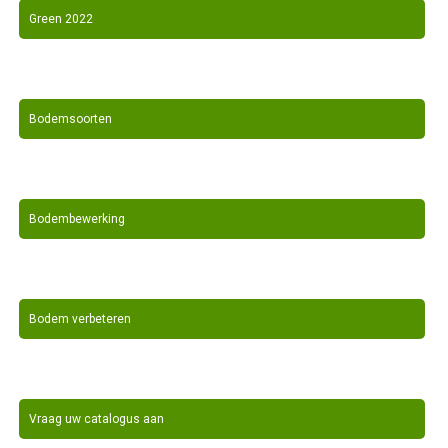
Green 2022
Bodemsoorten
Bodembewerking
Bodem verbeteren
Vraag uw catalogus aan